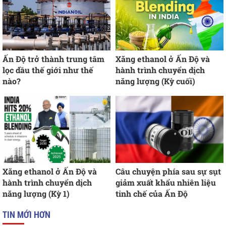
Ấn Độ trở thành trung tâm
Xăng ethanol ở Ấn Độ và
lọc dầu thế giới như thế
hành trình chuyển dịch
nào?
năng lượng (Kỳ cuối)
Xăng ethanol ở Ấn Độ và
Câu chuyện phía sau sự sụt
hành trình chuyển dịch
giảm xuất khẩu nhiên liệu
năng lượng (Kỳ 1)
tinh chế của Ấn Độ
TIN MỚI HƠN