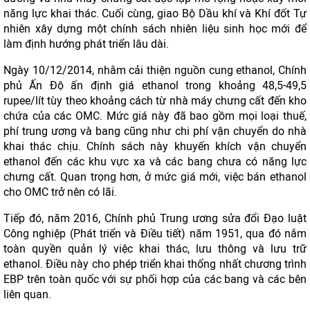
năng lực khai thác. Cuối cùng, giao Bộ Dầu khí và Khí đốt Tự
nhiên xây dựng một chính sách nhiên liệu sinh học mới để
làm định hướng phát triển lâu dài.
Ngày 10/12/2014, nhằm cải thiện nguồn cung ethanol, Chính
phủ Ấn Độ ấn định giá ethanol trong khoảng 48,5-49,5
rupee/lít tùy theo khoảng cách từ nhà máy chưng cất đến kho
chứa của các OMC. Mức giá này đã bao gồm mọi loại thuế,
phí trung ương và bang cũng như chi phí vận chuyển do nhà
khai thác chịu. Chính sách này khuyến khích vận chuyển
ethanol đến các khu vực xa và các bang chưa có năng lực
chưng cất. Quan trọng hơn, ở mức giá mới, việc bán ethanol
cho OMC trở nên có lãi.
Tiếp đó, năm 2016, Chính phủ Trung ương sửa đổi Đạo luật
Công nghiệp (Phát triển và Điều tiết) năm 1951, qua đó nắm
toàn quyền quản lý việc khai thác, lưu thông và lưu trữ
ethanol. Điều này cho phép triển khai thống nhất chương trình
EBP trên toàn quốc với sự phối hợp của các bang và các bên
liên quan.