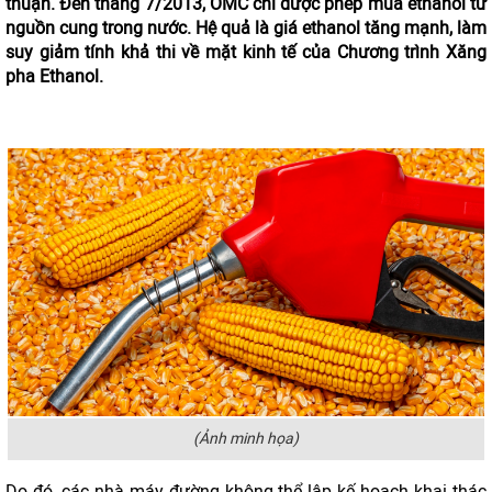
thuận. Đến tháng 7/2013, OMC chỉ được phép mua ethanol từ
nguồn cung trong nước. Hệ quả là giá ethanol tăng mạnh, làm
suy giảm tính khả thi về mặt kinh tế của Chương trình Xăng
pha Ethanol.
(Ảnh minh họa)
Do đó, các nhà máy đường không thể lập kế hoạch khai thác