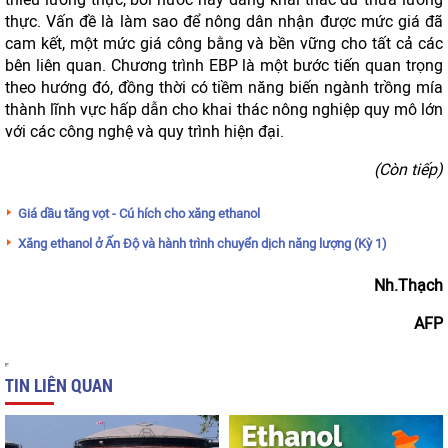
thực. Vấn đề là làm sao để nông dân nhận được mức giá đã
cam kết, một mức giá công bằng và bền vững cho tất cả các
bên liên quan. Chương trình EBP là một bước tiến quan trọng
theo hướng đó, đồng thời có tiềm năng biến ngành trồng mía
thành lĩnh vực hấp dẫn cho khai thác nông nghiệp quy mô lớn
với các công nghệ và quy trình hiện đại.
(Còn tiếp)
Giá dầu tăng vọt - Cú hích cho xăng ethanol
Xăng ethanol ở Ấn Độ và hành trình chuyển dịch năng lượng (Kỳ 1)
Nh.Thạch
AFP
TIN LIÊN QUAN