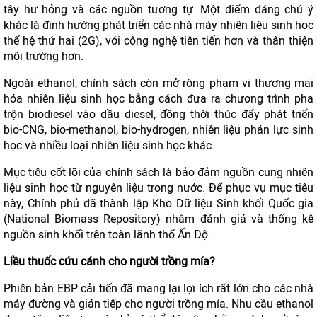
tây hư hỏng và các nguồn tương tự. Một điểm đáng chú ý
khác là định hướng phát triển các nhà máy nhiên liệu sinh học
thế hệ thứ hai (2G), với công nghệ tiên tiến hơn và thân thiện
môi trường hơn.
Ngoài ethanol, chính sách còn mở rộng phạm vi thương mại
hóa nhiên liệu sinh học bằng cách đưa ra chương trình pha
trộn biodiesel vào dầu diesel, đồng thời thúc đẩy phát triển
bio-CNG, bio-methanol, bio-hydrogen, nhiên liệu phản lực sinh
học và nhiều loại nhiên liệu sinh học khác.
Mục tiêu cốt lõi của chính sách là bảo đảm nguồn cung nhiên
liệu sinh học từ nguyên liệu trong nước. Để phục vụ mục tiêu
này, Chính phủ đã thành lập Kho Dữ liệu Sinh khối Quốc gia
(National Biomass Repository) nhằm đánh giá và thống kê
nguồn sinh khối trên toàn lãnh thổ Ấn Độ.
Liều thuốc cứu cánh cho người trồng mía?
Phiên bản EBP cải tiến đã mang lại lợi ích rất lớn cho các nhà
máy đường và gián tiếp cho người trồng mía. Nhu cầu ethanol