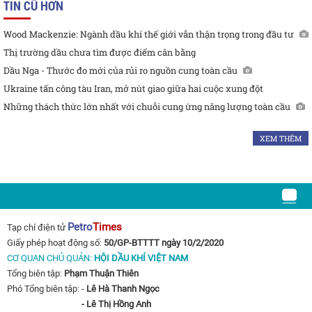
TIN CŨ HƠN
Wood Mackenzie: Ngành dầu khí thế giới vẫn thận trọng trong đầu tư
Thị trường dầu chưa tìm được điểm cân bằng
Dầu Nga - Thước đo mới của rủi ro nguồn cung toàn cầu
Ukraine tấn công tàu Iran, mở nút giao giữa hai cuộc xung đột
Những thách thức lớn nhất với chuỗi cung ứng năng lượng toàn cầu
XEM THÊM
Petro
Times
Tạp chí điện tử
Giấy phép hoạt động số:
50/GP-BTTTT ngày 10/2/2020
CƠ QUAN CHỦ QUẢN:
HỘI DẦU KHÍ VIỆT NAM
Tổng biên tập:
Phạm Thuận Thiên
Phó Tổng biên tập: -
Lê Hà Thanh Ngọc
- Lê Thị Hồng Anh