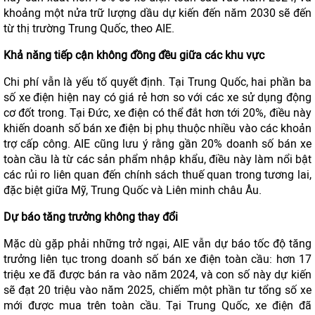
khoảng một nửa trữ lượng dầu dự kiến đến năm 2030 sẽ đến
từ thị trường Trung Quốc, theo AIE.
Khả năng tiếp cận không đồng đều giữa các khu vực
Chi phí vẫn là yếu tố quyết định. Tại Trung Quốc, hai phần ba
số xe điện hiện nay có giá rẻ hơn so với các xe sử dụng động
cơ đốt trong. Tại Đức, xe điện có thể đắt hơn tới 20%, điều này
khiến doanh số bán xe điện bị phụ thuộc nhiều vào các khoản
trợ cấp công. AIE cũng lưu ý rằng gần 20% doanh số bán xe
toàn cầu là từ các sản phẩm nhập khẩu, điều này làm nổi bật
các rủi ro liên quan đến chính sách thuế quan trong tương lai,
đặc biệt giữa Mỹ, Trung Quốc và Liên minh châu Âu.
Dự báo tăng trưởng không thay đổi
Mặc dù gặp phải những trở ngại, AIE vẫn dự báo tốc độ tăng
trưởng liên tục trong doanh số bán xe điện toàn cầu: hơn 17
triệu xe đã được bán ra vào năm 2024, và con số này dự kiến
sẽ đạt 20 triệu vào năm 2025, chiếm một phần tư tổng số xe
mới được mua trên toàn cầu. Tại Trung Quốc, xe điện đã