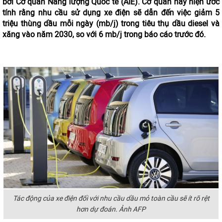
bởi Cơ quan Năng lượng Quốc tế (AIE). Cơ quan này hiện ước
tính rằng nhu cầu sử dụng xe điện sẽ dẫn đến việc giảm 5
triệu thùng dầu mỗi ngày (mb/j) trong tiêu thụ dầu diesel và
xăng vào năm 2030, so với 6 mb/j trong báo cáo trước đó.
Tác động của xe điện đối với nhu cầu dầu mỏ toàn cầu sẽ ít rõ rệt
hơn dự đoán. Ảnh AFP