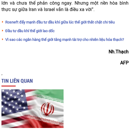
lớn và chưa thể phản công ngay. Nhưng một nền hòa bình
thực sự giữa Iran và Israel vẫn là điều xa vời”.
Rosneft đẩy mạnh đầu tư dầu khí giữa lúc thế giới thắt chặt chi tiêu
Đầu tư dầu khí thế giới lao dốc
Vì sao các ngân hàng thế giới tăng mạnh tài trợ cho nhiên liệu hóa thạch?
Nh.Thạch
AFP
TIN LIÊN QUAN