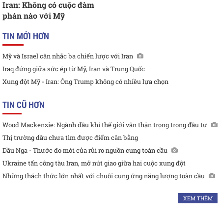
Iran: Không có cuộc đàm
phán nào với Mỹ
TIN MỚI HƠN
Mỹ và Israel cân nhắc ba chiến lược với Iran
Iraq đứng giữa sức ép từ Mỹ, Iran và Trung Quốc
Xung đột Mỹ - Iran: Ông Trump không có nhiều lựa chọn
TIN CŨ HƠN
Wood Mackenzie: Ngành dầu khí thế giới vẫn thận trọng trong đầu tư
Thị trường dầu chưa tìm được điểm cân bằng
Dầu Nga - Thước đo mới của rủi ro nguồn cung toàn cầu
Ukraine tấn công tàu Iran, mở nút giao giữa hai cuộc xung đột
Những thách thức lớn nhất với chuỗi cung ứng năng lượng toàn cầu
XEM THÊM