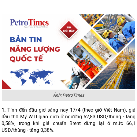
Ảnh: PetroTimes
1.
Tính đến đầu giờ sáng nay 17/4 (theo giờ Việt Nam), giá
dầu thô Mỹ WTI giao dịch ở ngưỡng 62,83 USD/thùng - tăng
0,58%; trong khi giá chuẩn Brent dừng lại ở mức 66,1
USD/thùng - tăng 0,38%.