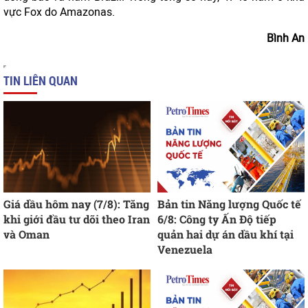
vực Fox do Amazonas.
Bình An
TIN LIÊN QUAN
Giá dầu hôm nay (7/8): Tăng
Bản tin Năng lượng Quốc tế
khi giới đầu tư dõi theo Iran
6/8: Công ty Ấn Độ tiếp
và Oman
quản hai dự án dầu khí tại
Venezuela