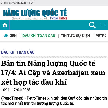
Chủ nhật 09/08/2026 13:04
Ơ SỰ KIỆN
DẦU KHÍ TOÀN CẦU
TIN TỨC SỰ KIỆN
PETRO
DẦU KHÍ TOÀN CẦU
Bản tin Năng lượng Quốc tế
17/4: Ai Cập và Azerbaijan xem
xét hợp tác dầu khí
10:31
|
17/04/2025
(PetroTimes) -
PetroTimes xin gửi đến Quý độc giả những tin
tức mới nhất trên thị trường lượng Quốc tế.