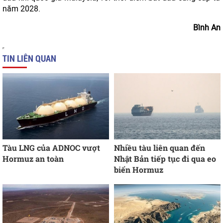
năm 2028.
Bình An
TIN LIÊN QUAN
Tàu LNG của ADNOC vượt
Nhiều tàu liên quan đến
Hormuz an toàn
Nhật Bản tiếp tục đi qua eo
biển Hormuz