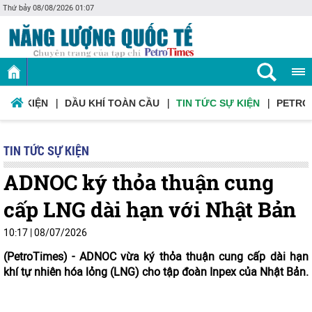
Thứ bảy 08/08/2026 01:07
Ơ SỰ KIỆN
DẦU KHÍ TOÀN CẦU
TIN TỨC SỰ KIỆN
PETRO
TIN TỨC SỰ KIỆN
ADNOC ký thỏa thuận cung
cấp LNG dài hạn với Nhật Bản
10:17
|
08/07/2026
(PetroTimes) -
ADNOC vừa ký thỏa thuận cung cấp dài hạn
khí tự nhiên hóa lỏng (LNG) cho tập đoàn Inpex của Nhật Bản.